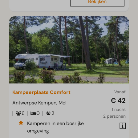
Bekijken
Kampeerplaats Comfort
Vanaf
€ 42
Antwerpse Kempen, Mol
1 nacht
6
0
2
2 personen
Kamperen in een bosrijke
omgeving