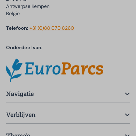
Antwerpse Kempen
België
Telefoon:
+31 (0)88 070 8260
Onderdeel van:
Navigatie
Verblijven
Thema's