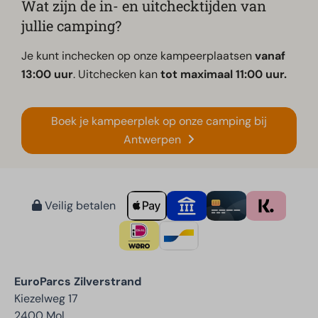
Wat zijn de in- en uitchecktijden van
jullie camping?
Je kunt inchecken op onze kampeerplaatsen
vanaf
13:00 uur
. Uitchecken kan
tot maximaal 11:00 uur.
Boek je kampeerplek op onze camping bij
Antwerpen
Veilig betalen
EuroParcs Zilverstrand
Kiezelweg 17
2400 Mol