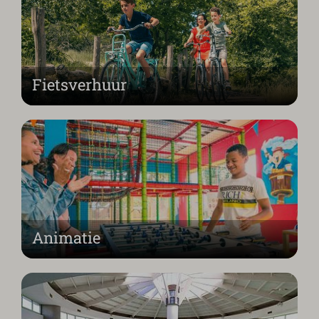
Fietsverhuur
Animatie