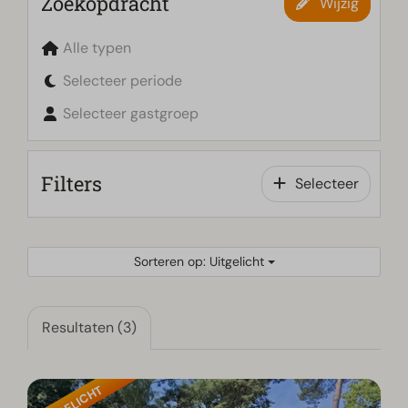
Zoekopdracht
Wijzig
Alle typen
Selecteer periode
Selecteer gastgroep
Filters
Selecteer
Sorteren op: Uitgelicht
Resultaten (3)
UITGELICHT