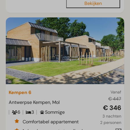
Bekijken
Kempen 6
Vanaf
€ 447
Antwerpse Kempen, Mol
€ 346
6
3
Sommige
3 nachten
Comfortabel appartement
2 personen