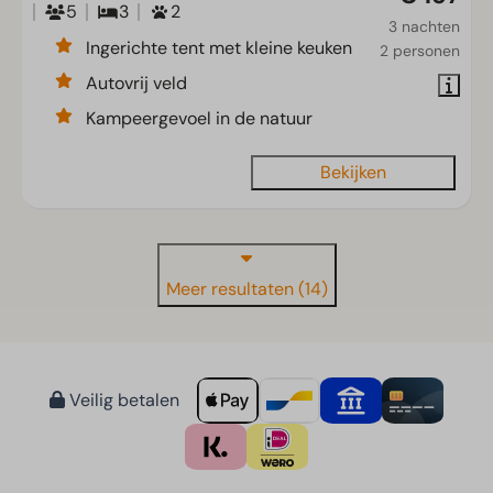
5
3
2
3 nachten
Ingerichte tent met kleine keuken
2 personen
Autovrij veld
Kampeergevoel in de natuur
Bekijken
Meer resultaten (14)
Veilig betalen