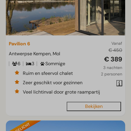
Pavilion 6
Vanaf
€ 450
Antwerpse Kempen, Mol
€ 389
6
3
Sommige
3 nachten
Ruim en sfeervol chalet
2 personen
Zeer geschikt voor gezinnen
Veel lichtinval door grote raampartij
Bekijken
UITGELICHT