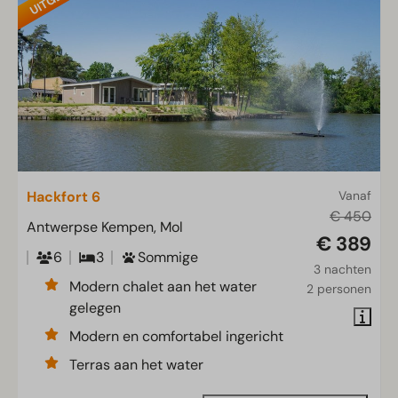
Hackfort 6
Vanaf
€ 450
Antwerpse Kempen, Mol
€ 389
6
3
Sommige
3 nachten
Modern chalet aan het water
2 personen
gelegen
Modern en comfortabel ingericht
Terras aan het water