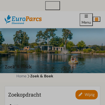
Contact
Menu
Zoek & Boek
Home
Zoek & Boek
Zoekopdracht
Wijzig