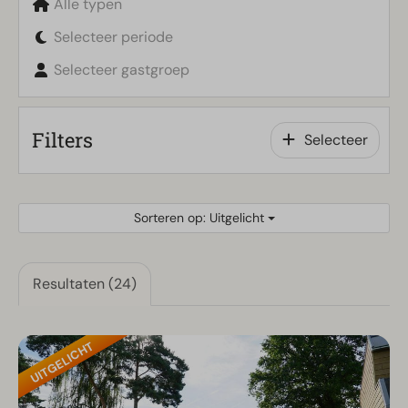
Alle typen
Selecteer periode
Selecteer gastgroep
Filters
Selecteer
Sorteren op: Uitgelicht
Resultaten (24)
UITGELICHT