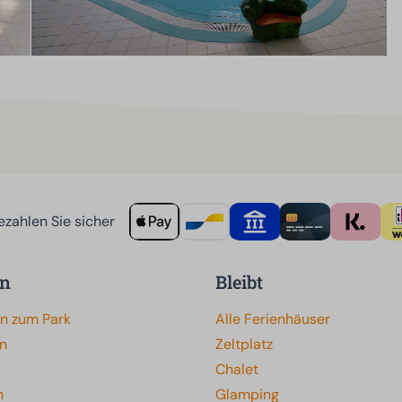
zahlen Sie sicher
on
Bleibt
en zum Park
Alle Ferienhäuser
en
Zeltplatz
Chalet
n
Glamping