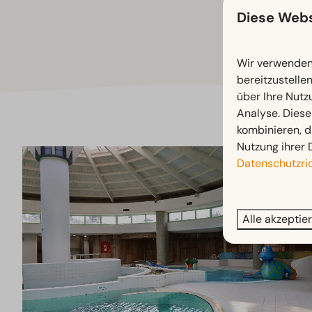
Diese Webs
Wir verwenden 
bereitzustelle
über Ihre Nutz
Analyse. Diese
kombinieren, d
Nutzung ihrer 
Datenschutzric
Alle akzeptie