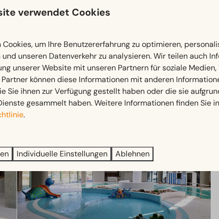
ite verwendet Cookies
Öffnungszeiten anzeigen
Cookies, um Ihre Benutzererfahrung zu optimieren, personalis
n und unseren Datenverkehr zu analysieren. Wir teilen auch I
ung unserer Website mit unseren Partnern für soziale Medien
 Partner können diese Informationen mit anderen Information
ie Sie ihnen zur Verfügung gestellt haben oder die sie aufgrun
Dienste gesammelt haben. Weitere Informationen finden Sie i
htlinie
.
ren
Individuelle Einstellungen
Ablehnen