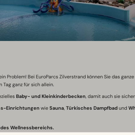
 Kein Problem! Bei EuroParcs Zilverstrand können Sie das gan
Tag ganz für sich allein.
ezielles
Baby- und Kleinkinderbecken
, damit auch sie siche
ss-Einrichtungen
wie
Sauna
,
Türkisches Dampfbad
und
Wh
 des Wellnessbereichs.