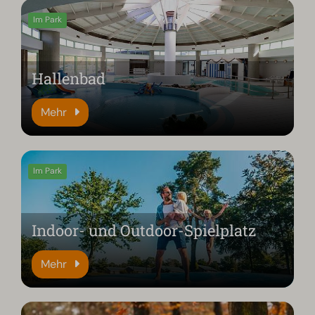
Im Park
Hallenbad
Mehr
Im Park
Indoor- und Outdoor-Spielplatz
Mehr