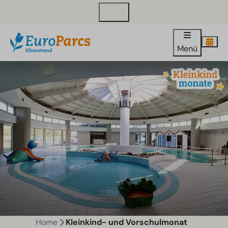
Kontakt
Menü
Home
Kleinkind- und Vorschulmonat