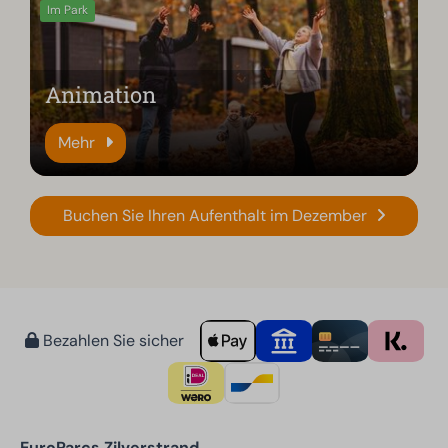
Im Park
Animation
Mehr
Buchen Sie Ihren Aufenthalt im Dezember
Bezahlen Sie sicher
EuroParcs Zilverstrand