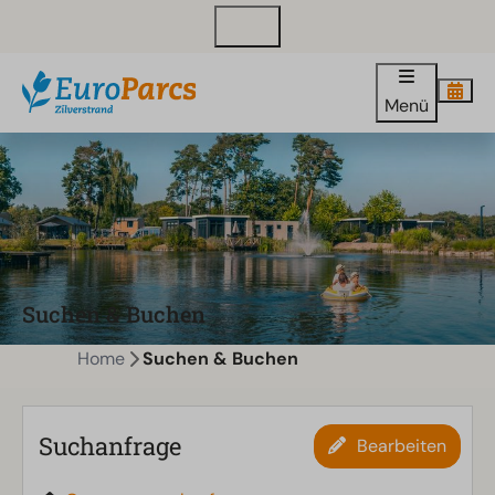
Kontakt
Menü
Suchen & Buchen
Home
Suchen & Buchen
Suchanfrage
Bearbeiten