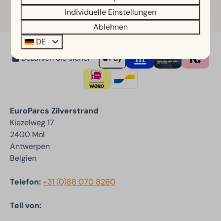
Individuelle Einstellungen
Ablehnen
DE
Bezahlen Sie sicher
EuroParcs Zilverstrand
Kiezelweg 17
2400 Mol
Antwerpen
Belgien
Telefon:
+31 (0)88 070 8260
Teil von: