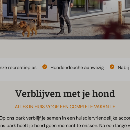
nze recreatieplas
Hondendouche aanwezig
Nabij
Verblijven met je hond
ALLES IN HUIS VOOR EEN COMPLETE VAKANTIE
 Op ons park verblijf je samen in een huisdiervriendelijke a
ns park hoeft je hond geen moment te missen. Na een lange w