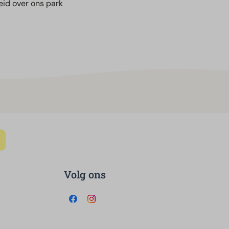
eid over ons park
Volg ons