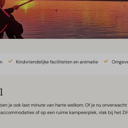
n
Kindvriendelijke faciliteiten en animatie
Omgeven
l
ben je ook last minute van harte welkom. Of je nu onverwacht
ele accommodaties of op een ruime kampeerplek, vlak bij het Z