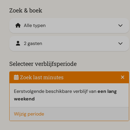
Zoek & boek
2 gasten
Selecteer verblijfsperiode
Zoek last minutes
Eerstvolgende beschikbare verblijf van
een lang
weekend
Wijzig periode