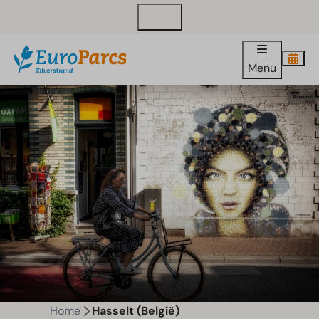
Contact
Menu
Home
Hasselt (België)