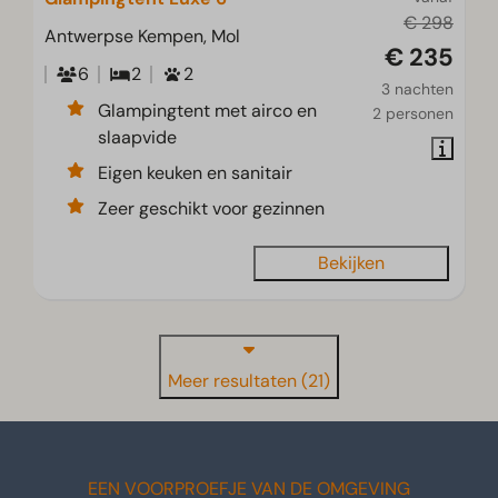
€ 298
Antwerpse Kempen, Mol
€ 235
6
2
2
3 nachten
Glampingtent met airco en
2 personen
slaapvide
Eigen keuken en sanitair
Zeer geschikt voor gezinnen
Bekijken
Meer resultaten (21)
EEN VOORPROEFJE VAN DE OMGEVING