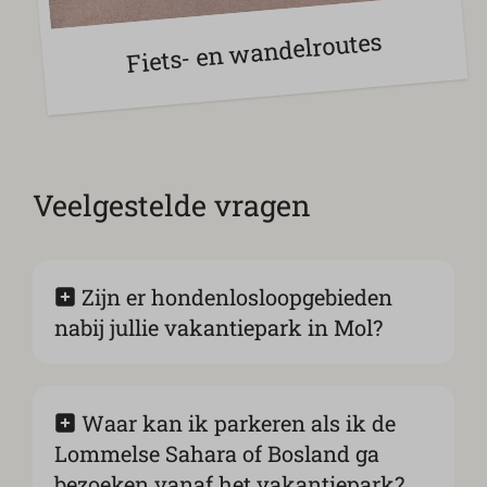
Fiets- en wandelroutes
Veelgestelde vragen
Zijn er hondenlosloopgebieden
nabij jullie vakantiepark in Mol?
Waar kan ik parkeren als ik de
Lommelse Sahara of Bosland ga
bezoeken vanaf het vakantiepark?