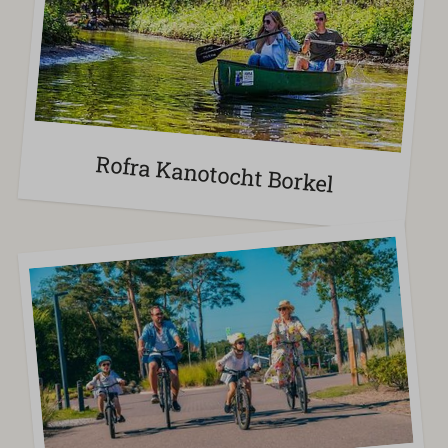
Rofra Kanotocht Borkel