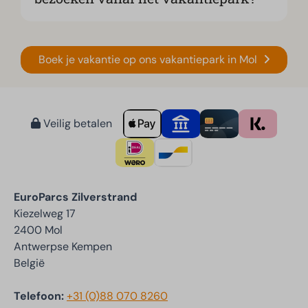
Boek je vakantie op ons vakantiepark in Mol
Veilig betalen
EuroParcs Zilverstrand
Kiezelweg 17
2400 Mol
Antwerpse Kempen
België
Telefoon:
+31 (0)88 070 8260