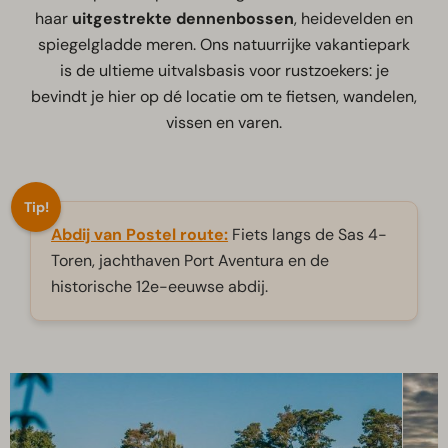
haar
uitgestrekte dennenbossen
, heidevelden en
spiegelgladde meren. Ons natuurrijke vakantiepark
is de ultieme uitvalsbasis voor rustzoekers: je
bevindt je hier op dé locatie om te fietsen, wandelen,
vissen en varen.
Tip!
Abdij van Postel route:
Fiets langs de Sas 4-
Toren, jachthaven Port Aventura en de
historische 12e-eeuwse abdij.